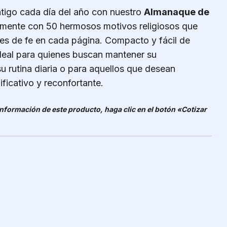
ntigo cada día del año con nuestro
Almanaque de
lmente con 50 hermosos motivos religiosos que
es de fe en cada página. Compacto y fácil de
ideal para quienes buscan mantener su
su rutina diaria o para aquellos que desean
ficativo y reconfortante.
 información de este producto, haga clic en el botón «Cotizar