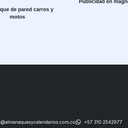
Publicidad en magn
que de pared carros y
motos
s@almanaquesycalendarios.com.co
+57 310 2542977