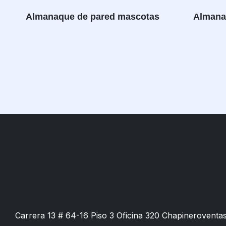
Almanaque de pared mascotas
Almana
Carrera 13 # 64-16 Piso 3 Oficina 320 Chapinero
venta