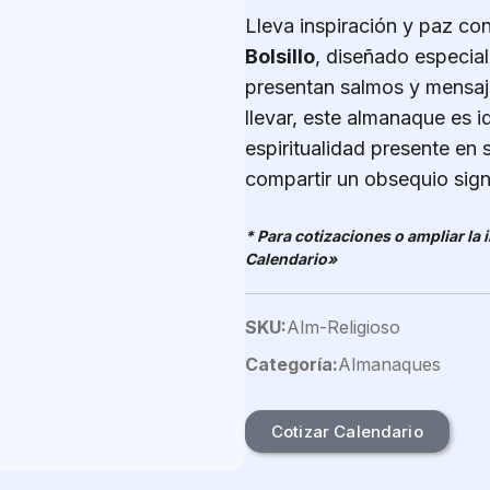
Lleva inspiración y paz co
Bolsillo
, diseñado especia
presentan salmos y mensaj
llevar, este almanaque es 
espiritualidad presente en 
compartir un obsequio signi
* Para cotizaciones o ampliar la
Calendario»
SKU:
Alm-Religioso
Categoría:
Almanaques
Cotizar Calendario