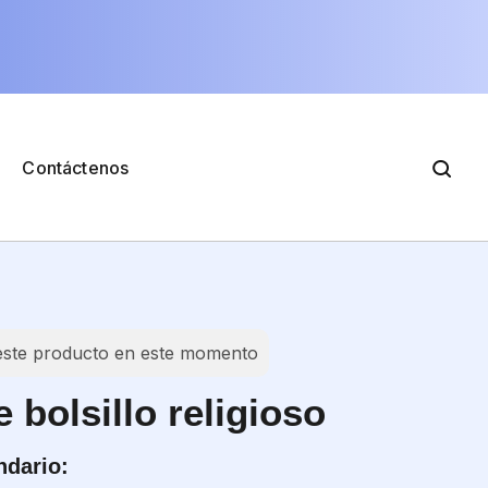
Contáctenos
este producto en este momento
bolsillo religioso
ndario: