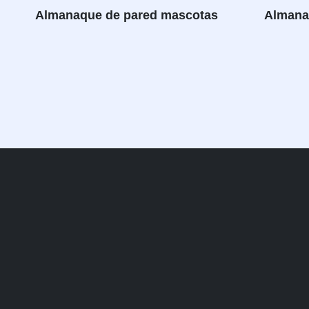
Almanaque de pared mascotas
Almana