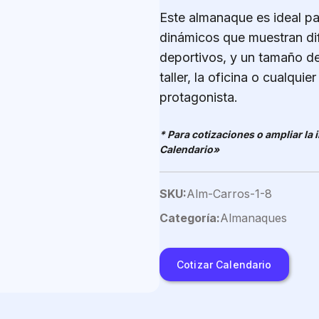
Este almanaque es ideal pa
dinámicos que muestran di
deportivos, y un tamaño d
taller, la oficina o cualqu
protagonista.
* Para cotizaciones o ampliar la
Calendario»
SKU:
Alm-Carros-1-8
Categoría:
Almanaques
Cotizar Calendario