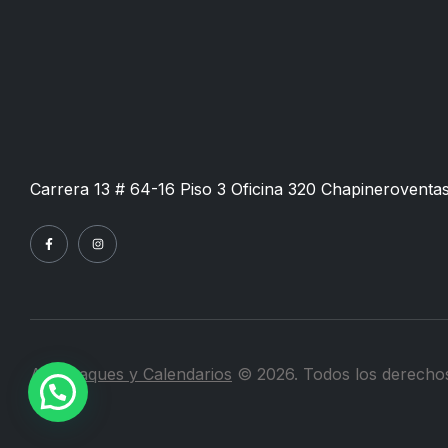
Carrera 13 # 64-16 Piso 3 Oficina 320 Chapinero
venta
Almanaques y Calendarios
© 2026. Todos los derechos