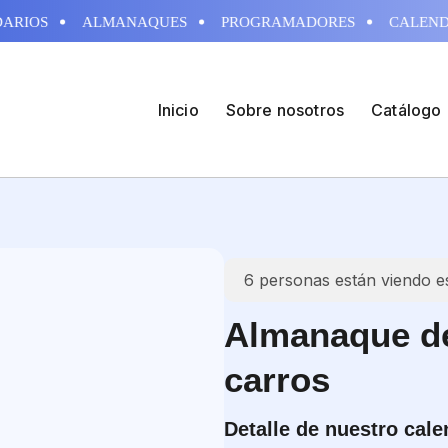
RIOS
ALMANAQUES
PROGRAMADORES
CALENDA
Inicio
Sobre nosotros
Catálogo
6
personas están viendo e
Almanaque de
carros
Detalle de nuestro cale