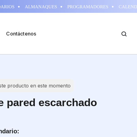
RIOS
ALMANAQUES
PROGRAMADORES
CALENDA
Contáctenos
ste producto en este momento
 pared escarchado
ndario: